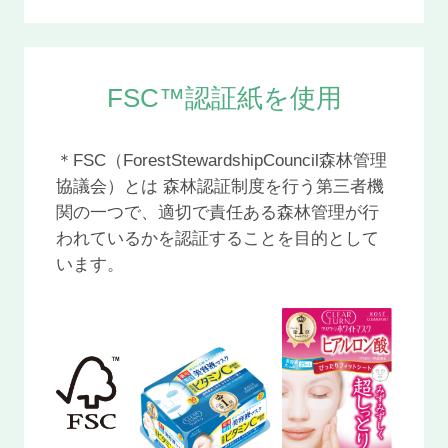
FSC™認証紙を使用
＊FSC（ForestStewardshipCouncil森林管理
協議会）とは 森林認証制度を行う第三者機
関の一つで、適切で責任ある森林管理が行
われているかを認証することを目的として
います。