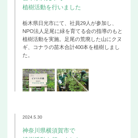
植樹活動を行いました
栃木県日光市にて、社員29人が参加し、
NPO法人足尾に緑を育てる会の指導のもと
植樹活動を実施。足尾の荒廃した山にクヌ
ギ、コナラの苗木合計400本を植樹しまし
た。
2024.5.30
神奈川県横須賀市で