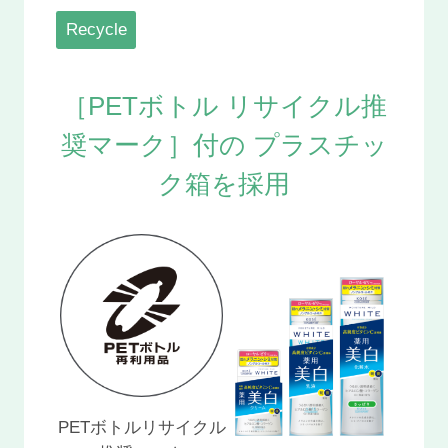
Recycle
［PETボトル
リサイクル推
奨マーク］付の
プラスチッ
ク箱を採用
PETボトルリサイクル