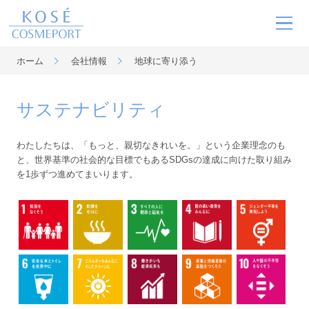
ホーム
会社情報
地球に寄り添う
ブランド
サステナビリティ
MOVIE
わたしたちは、「もっと、親切なきれいを。」という企業理念のも
と、世界基準の社会的な目標でもあるSDGsの達成に向けた取り組み
を1歩ずつ進めてまいります。
ニュース
サステナビリティ