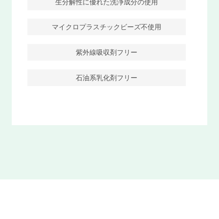
生分解性に優れた洗浄成分の使用
マイクロプラスチックビーズ不使用
紫外線吸収剤フリー
石油系乳化剤フリー