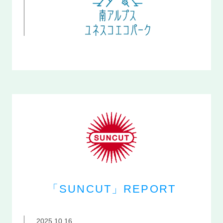
「SUNCUT」REPORT
2025.10.16