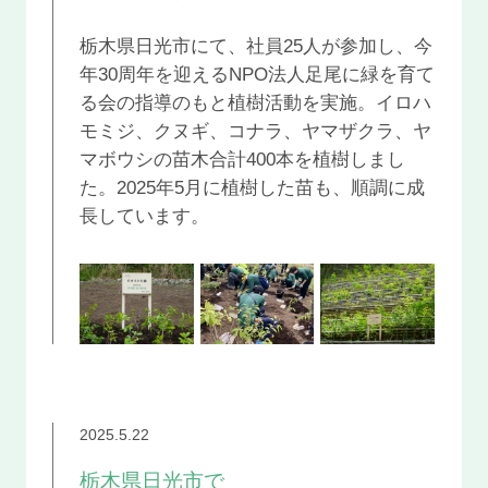
栃木県日光市にて、社員25人が参加し、今
年30周年を迎えるNPO法人足尾に緑を育て
る会の指導のもと植樹活動を実施。イロハ
モミジ、クヌギ、コナラ、ヤマザクラ、ヤ
マボウシの苗木合計400本を植樹しまし
た。2025年5月に植樹した苗も、順調に成
長しています。
2025.5.22
栃木県日光市で