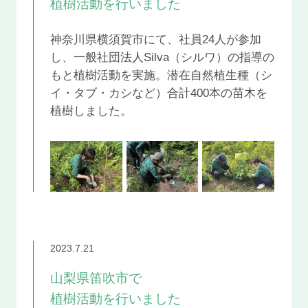
植樹活動を行いました
神奈川県横須賀市にて、社員24人が参加
し、一般社団法人Silva（シルワ）の指導の
もと植樹活動を実施。潜在自然植生種（シ
イ・タブ・カシなど）合計400本の苗木を
植樹しました。
2023.7.21
山梨県笛吹市で
植樹活動を行いました