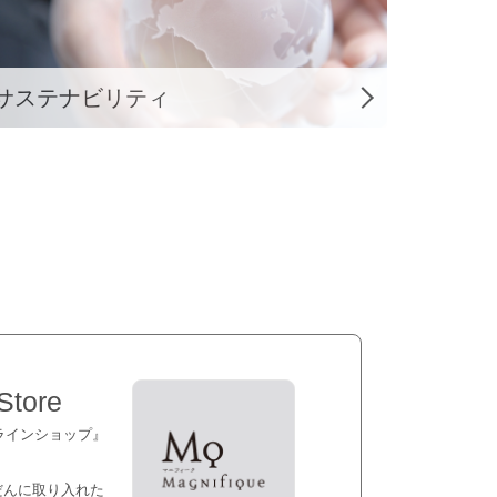
サステナビリティ
 Store
ラインショップ』
だんに取り入れた