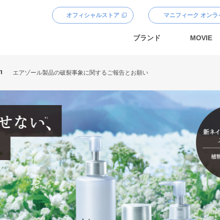
オフィシャルストア
マニフィーク オンラ
ブランド
MOVIE
1
エアゾール製品の破裂事象に関するご報告とお願い