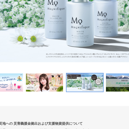
災地への 災害義援金拠出および支援物資提供について