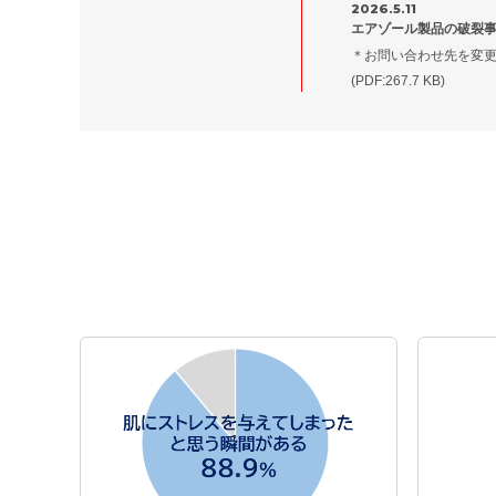
2026.5.11
エアゾール製品の破裂
＊お問い合わせ先を変
(PDF:267.7 KB)