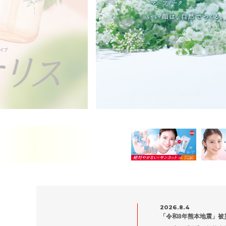
2026.8.4
「令和8年熊本地震」被