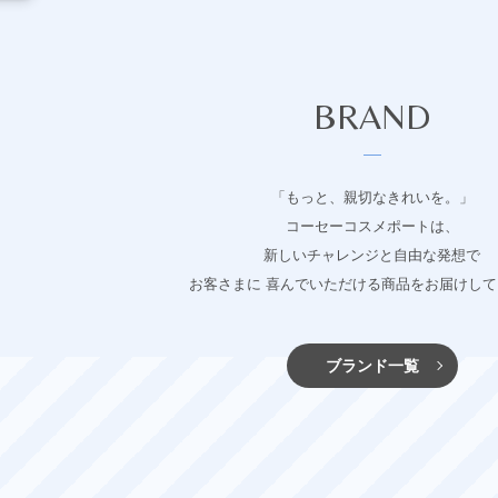
BRAND
「もっと、親切なきれいを。」
コーセーコスメポートは、
新しいチャレンジと自由な発想で
お客さまに 喜んでいただける商品をお届けし
ブランド一覧
グレイス ワン
ソフティモ