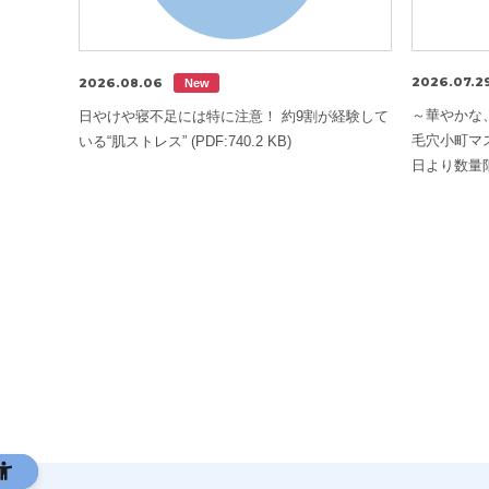
2026.07.2
2026.08.06
New
～華やかな
日やけや寝不足には特に注意！ 約9割が経験して
毛穴小町マ
いる“肌ストレス” (PDF:740.2 KB)
日より数量限定