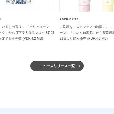
9
2026.07.28
、いやしの香り～ 「クリアターン
～洗顔を、スキンケアの時間に。～
スク」から月下美人香るマスク 8月21
ーン』「ごめんね素肌」から新洗顔料
で順次発売 (PDF:4.2 MB)
21日より順次発売 (PDF:4.3 MB)
ニュースリリース一覧