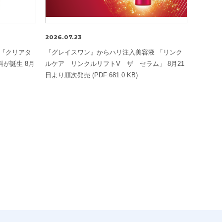
2026.07.23
2026.07
 『クリアタ
『グレイスワン』からハリ注入美容液 「リンク
〜コーセ
が誕生 8月
ルケア リンクルリフトV ザ セラム」 8月21
ア」〜 
日より順次発売 (PDF:681.0 KB)
『ウルタ
膜クリー
(PDF:62